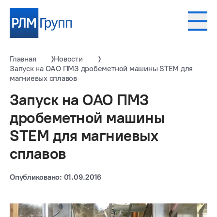
Главная
Новости
Запуск на ОАО ПМЗ дробеметной машины STEM для
магниевых сплавов
Запуск на ОАО ПМЗ
дробеметной машины
STEM для магниевых
сплавов
Опубликовано: 01.09.2016