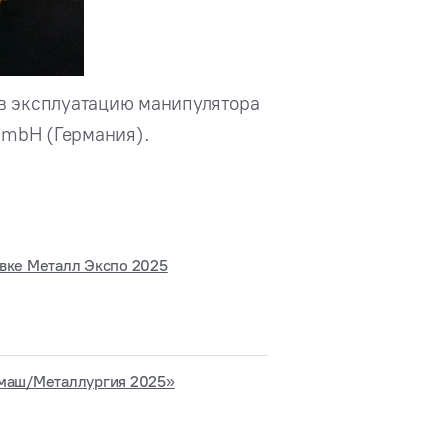
 в эксплуатацию манипулятора
GmbH (Германия).
вке Металл Экспо 2025
тмаш/Металлургия 2025»