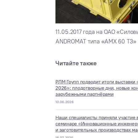
11.05.2017 года на ОАО «Сило
ANDROMAT типа «AMX 60 T3» п
Читайте также
РЛМ Групп подводит итоги выставки
2026»: плодотворные дни, новые кон
зарубежными партнёрами
10.06.2026
Наши специалисты приняли участие 
семинаре «Инновационные инженерн
и заготовительных производствах м
18.07.2025