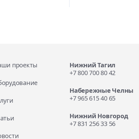
аши проекты
Нижний Тагил
+7 800 700 80 42
борудование
Набережные Челны
+7 965 615 40 65
луги
Нижний Новгород
татьи
+7 831 256 33 56
овости