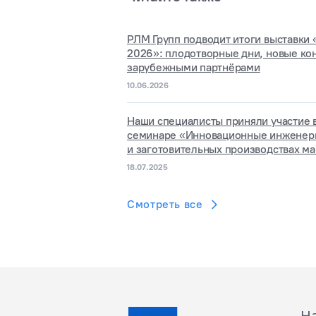
РЛМ Групп подводит итоги выставки
2026»: плодотворные дни, новые кон
зарубежными партнёрами
10.06.2026
Наши специалисты приняли участие 
семинаре «Инновационные инженерн
и заготовительных производствах м
18.07.2025
Смотреть все
Н