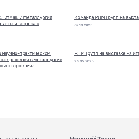
 «Литмаш / Металлургия
Команда РЛМ Групп на выста
такты и встреча с
07.10.2025
в научно-практическом
РЛМ Групп на выставке «Ли
ые решения в металлургии
28.05.2025
ашиностроения»
аши проекты
Нижний Тагил