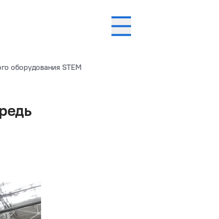
ого оборудования STEM
ередь