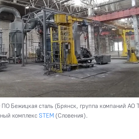
 ПО Бежицкая сталь (Брянск, группа компаний АО 
тный комплекс
STEM
(Словения).