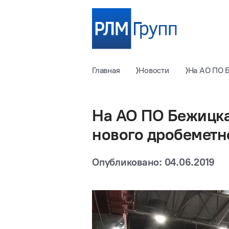
Главная
Новости
На АО ПО Б
На АО ПО Бежицка
нового дробеметн
Опубликовано: 04.06.2019