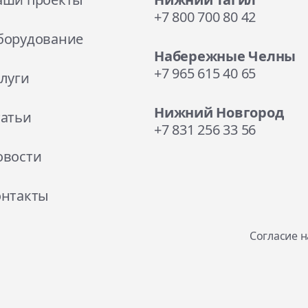
+7 800 700 80 42
борудование
Набережные Челны
+7 965 615 40 65
луги
Нижний Новгород
татьи
+7 831 256 33 56
овости
онтакты
Согласие 