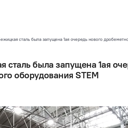
ежицкая сталь была запущена 1ая очередь нового дробеметн
я сталь была запущена 1ая оч
ого оборудования STEM