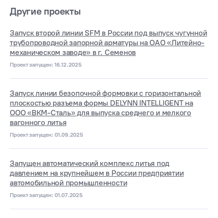
Другие проекты
Запуск второй линии SFM в России под выпуск чугунной
трубопроводной запорной арматуры на ОАО «Литейно-
механическом заводе» в г. Семенов
Проект запущен: 16.12.2025
Запуск линии безопочной формовки с горизонтальной
плоскостью разъема формы DELYNN INTELLIGENT на
ООО «ВКМ-Сталь» для выпуска среднего и мелкого
вагонного литья
Проект запущен: 01.09.2025
Запущен автоматический комплекс литья под
давлением на крупнейшем в России предприятии
автомобильной промышленности
Проект запущен: 01.07.2025