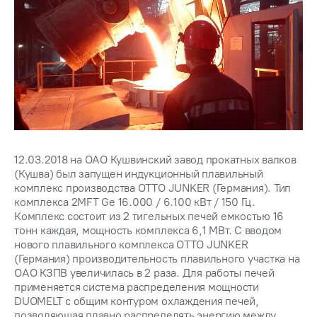
12.03.2018 на ОАО Кушвинский завод прокатных валков
(Кушва) был запущен индукционный плавильный
комплекс производства OTTO JUNKER (Германия). Тип
комплекса 2MFT Ge 16.000 / 6.100 кВт / 150 Гц.
Комплекс состоит из 2 тигельных печей емкостью 16
тонн каждая, мощность комплекса 6,1 МВт. С вводом
нового плавильного комплекса OTTO JUNKER
(Германия) производительность плавильного участка на
ОАО КЗПВ увеличилась в 2 раза. Для работы печей
применяется система распределения мощности
DUOMELT с общим контуром охлаждения печей,
позволяющая плавно распределять энергию между