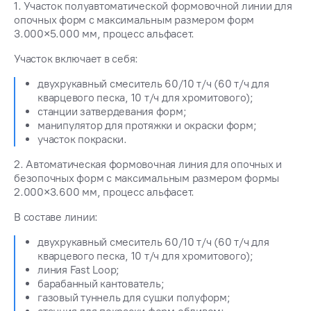
1. Участок полуавтоматической формовочной линии для
опочных форм с максимальным размером форм
3.000×5.000 мм, процесс альфасет.
Участок включает в себя:
двухрукавный смеситель 60/10 т/ч (60 т/ч для
кварцевого песка, 10 т/ч для хромитового);
станции затвердевания форм;
манипулятор для протяжки и окраски форм;
участок покраски.
2. Автоматическая формовочная линия для опочных и
безопочных форм с максимальным размером формы
2.000×3.600 мм, процесс альфасет.
В составе линии:
двухрукавный смеситель 60/10 т/ч (60 т/ч для
кварцевого песка, 10 т/ч для хромитового);
линия Fast Loop;
барабанный кантователь;
газовый туннель для сушки полуформ;