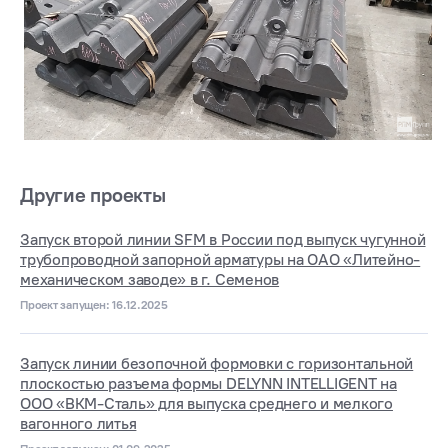
Другие проекты
Запуск второй линии SFM в России под выпуск чугунной
трубопроводной запорной арматуры на ОАО «Литейно-
механическом заводе» в г. Семенов
Проект запущен: 16.12.2025
Запуск линии безопочной формовки с горизонтальной
плоскостью разъема формы DELYNN INTELLIGENT на
ООО «ВКМ-Сталь» для выпуска среднего и мелкого
вагонного литья